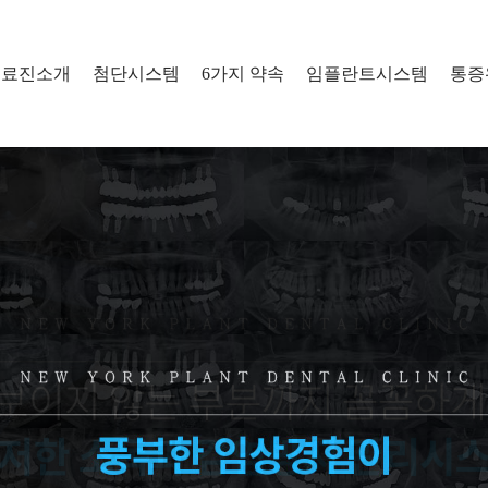
의료진소개
첨단시스템
6가지 약속
임플란트시스템
통증