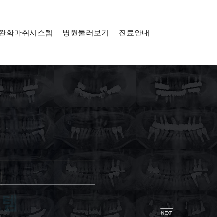
완화마취시스템
병원둘러보기
진료안내